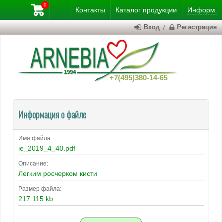
0
Контакты
Каталог
продукции
Информ.
Вход
/
Регистрация
+7(495)380-14-65
Информация о файле
Имя файла:
ie_2019_4_40.pdf
Описание:
Легким росчерком кисти
Размер файла:
217.115 kb