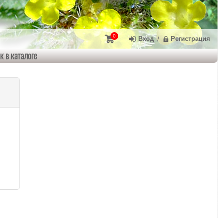
0
Вход
/
Регистрация
к в каталоге