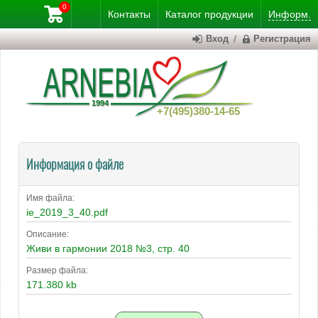
0
Контакты
Каталог
продукции
Информ.
Вход
/
Регистрация
+7(495)380-14-65
Информация о файле
Имя файла:
ie_2019_3_40.pdf
Описание:
Живи в гармонии 2018 №3, стр. 40
Размер файла:
171.380 kb