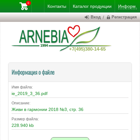
0
Контакты
Каталог
продукции
Информ.
Вход
/
Регистрация
+7(495)380-14-65
Информация о файле
Имя файла:
ie_2019_3_36.pdf
Описание:
Живи в гармонии 2018 №3, стр. 36
Размер файла:
228.940 kb