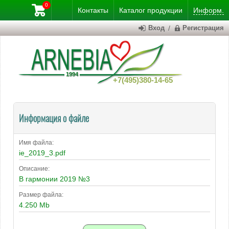
0
Контакты
Каталог
продукции
Информ.
Вход
/
Регистрация
+7(495)380-14-65
Информация о файле
Имя файла:
ie_2019_3.pdf
Описание:
В гармонии 2019 №3
Размер файла:
4.250 Mb