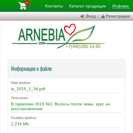
0
Контакты
Каталог
продукции
Информ.
Вход
/
Регистрация
+7(495)380-14-65
Информация о файле
Имя файла:
ie_2019_1_34.pdf
Описание:
В гармонии 2019 №1: Волосы после зимы: курс на
восстановление
Размер файла:
1.234 Mb