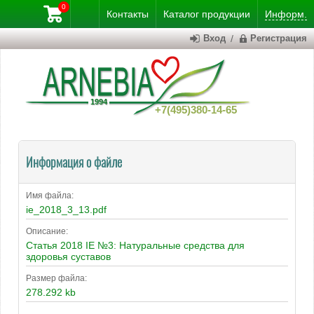
0
Контакты
Каталог
продукции
Информ.
Вход
/
Регистрация
+7(495)380-14-65
Информация о файле
Имя файла:
ie_2018_3_13.pdf
Описание:
Статья 2018 IE №3: Натуральные средства для
здоровья суставов
Размер файла:
278.292 kb