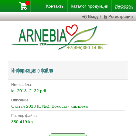
0
Контакты
Каталог
продукции
Информ.
Вход
/
Регистрация
+7(495)380-14-65
Информация о файле
Имя файла:
ie_2018_2_32.pdf
Описание:
Статья 2018 IE №2: Волосы - как шёлк
Размер файла:
380.419 kb