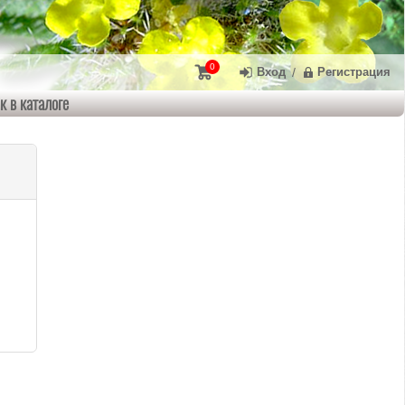
0
Вход
/
Регистрация
к в каталоге