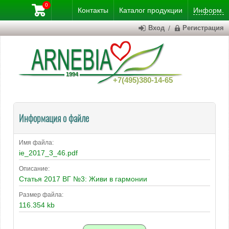
0
Контакты
Каталог
продукции
Информ.
Вход
/
Регистрация
+7(495)380-14-65
Информация о файле
Имя файла:
ie_2017_3_46.pdf
Описание:
Статья 2017 ВГ №3: Живи в гармонии
Размер файла:
116.354 kb