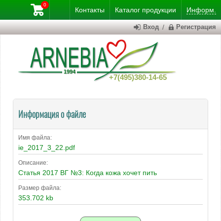
0
Контакты
Каталог
продукции
Информ.
Вход
/
Регистрация
+7(495)380-14-65
Информация о файле
Имя файла:
ie_2017_3_22.pdf
Описание:
Статья 2017 ВГ №3: Когда кожа хочет пить
Размер файла:
353.702 kb