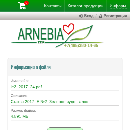
0
Контакты
Каталог
продукции
Информ.
Вход
/
Регистрация
+7(495)380-14-65
Информация о файле
Имя файла:
ie2_2017_24.pdf
Описание:
Статья 2017 IE №2: Зеленое чудо - алоэ
Размер файла:
4.591 Mb