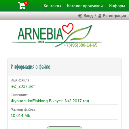
0
Контакты
Каталог
продукции
Информ.
Вход
/
Регистрация
+7(495)380-14-65
Информация о файле
Имя файла:
ie2_2017.pdf
Описание:
Журнал: imEinklang Выпуск: №2 2017 год
Размер файла:
10.014 Mb