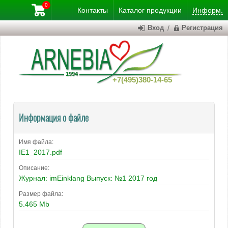
0
Контакты
Каталог
продукции
Информ.
Вход
/
Регистрация
+7(495)380-14-65
Информация о файле
Имя файла:
IE1_2017.pdf
Описание:
Журнал: imEinklang Выпуск: №1 2017 год
Размер файла:
5.465 Mb