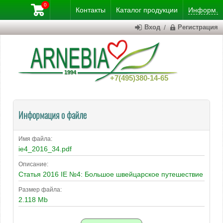
0
Контакты
Каталог
продукции
Информ.
Вход
/
Регистрация
+7(495)380-14-65
Информация о файле
Имя файла:
ie4_2016_34.pdf
Описание:
Статья 2016 IE №4: Большое швейцарское путешествие
Размер файла:
2.118 Mb