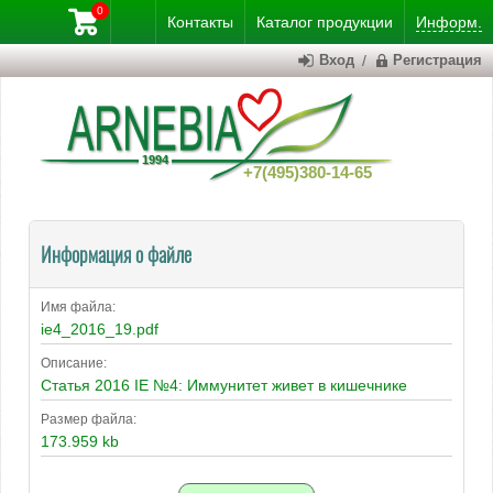
0
Контакты
Каталог
продукции
Информ.
Вход
/
Регистрация
+7(495)380-14-65
Информация о файле
Имя файла:
ie4_2016_19.pdf
Описание:
Статья 2016 IE №4: Иммунитет живет в кишечнике
Размер файла:
173.959 kb