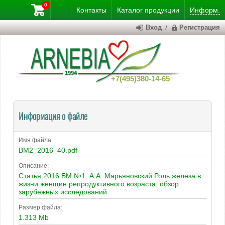
0
Контакты
Каталог
продукции
Информ.
Вход
/
Регистрация
+7(495)380-14-65
Информация о файле
Имя файла:
BM2_2016_40.pdf
Описание:
Статья 2016 БМ №1: А.А. Марьяновский Роль железа в
жизни женщин репродуктивного возраста: обзор
зарубежных исследований
Размер файла:
1.313 Mb