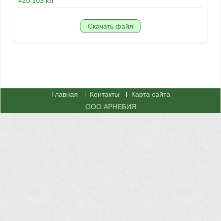
420.103 kb
Главная
Контакты
Карта сайта
ООО АРНЕБИЯ