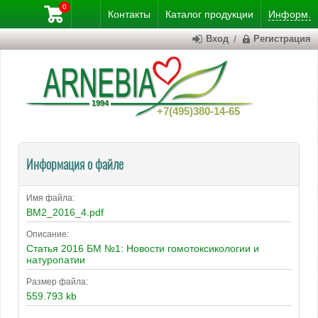
0
Контакты
Каталог
продукции
Информ.
Вход
/
Регистрация
+7(495)380-14-65
Информация о файле
Имя файла:
BM2_2016_4.pdf
Описание:
Статья 2016 БМ №1: Новости гомотоксикологии и
натуропатии
Размер файла:
559.793 kb