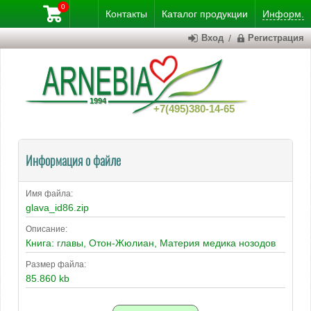
0
Контакты
Каталог
продукции
Информ.
Вход
/
Регистрация
+7(495)380-14-65
Информация о файле
Имя файла:
glava_id86.zip
Описание:
Книга: главы, Отон-Жюлиан, Материя медика нозодов
Размер файла:
85.860 kb