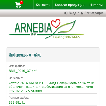
0
Контакты
Каталог
продукции
Информ.
Вход
/
Регистрация
+7(495)380-14-65
Информация о файле
Имя файла:
BM1_2016_37.pdf
Описание:
Статья 2016 БМ №1: Р. Шмидт Поверхность слизистых
оболочек - защита и стабилизация за счет механизма
плотного прилегания
Размер файла:
583.581 kb