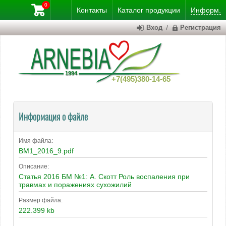
0
Контакты
Каталог
продукции
Информ.
Вход
/
Регистрация
+7(495)380-14-65
Информация о файле
Имя файла:
BM1_2016_9.pdf
Описание:
Статья 2016 БМ №1: А. Скотт Роль воспаления при
травмах и поражениях сухожилий
Размер файла:
222.399 kb