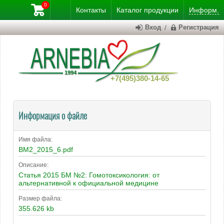
0
Контакты
Каталог
продукции
Информ.
Вход
/
Регистрация
+7(495)380-14-65
Информация о файле
Имя файла:
BM2_2015_6.pdf
Описание:
Статья 2015 БМ №2: Гомотоксикология: от
альтернативной к официальной медицине
Размер файла:
355.626 kb