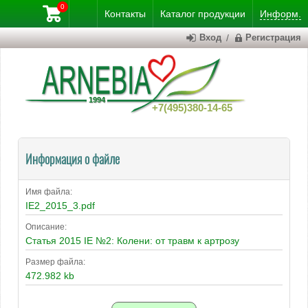
0
Контакты
Каталог
продукции
Информ.
Вход
/
Регистрация
+7(495)380-14-65
Информация о файле
Имя файла:
IE2_2015_3.pdf
Описание:
Статья 2015 IE №2: Колени: от травм к артрозу
Размер файла:
472.982 kb