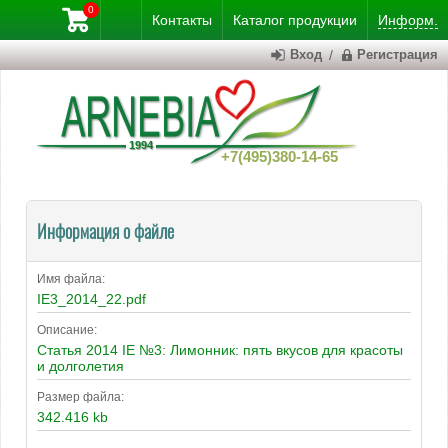
0
Контакты
Каталог
продукции
Информ.
Вход
/
Регистрация
+7(495)380-14-65
Информация о файле
Имя файла:
IE3_2014_22.pdf
Описание:
Статья 2014 IE №3: Лимонник: пять вкусов для красоты
и долголетия
Размер файла:
342.416 kb