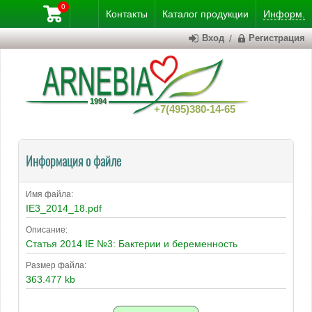
0
Контакты
Каталог
продукции
Информ.
Вход
/
Регистрация
+7(495)380-14-65
Информация о файле
Имя файла:
IE3_2014_18.pdf
Описание:
Статья 2014 IE №3: Бактерии и беременность
Размер файла:
363.477 kb