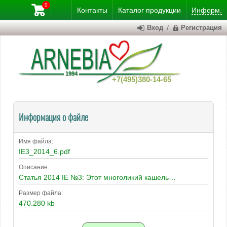
0
Контакты
Каталог
продукции
Информ.
Вход
/
Регистрация
+7(495)380-14-65
Информация о файле
Имя файла:
IE3_2014_6.pdf
Описание:
Статья 2014 IE №3: Этот многоликий кашель…
Размер файла:
470.280 kb