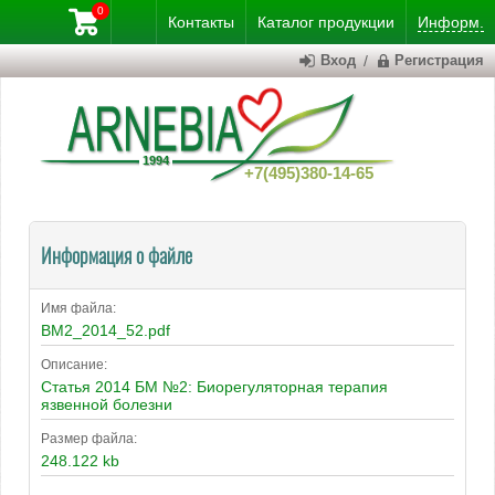
0
Контакты
Каталог
продукции
Информ.
Вход
/
Регистрация
+7(495)380-14-65
Информация о файле
Имя файла:
BM2_2014_52.pdf
Описание:
Статья 2014 БМ №2: Биорегуляторная терапия
язвенной болезни
Размер файла:
248.122 kb