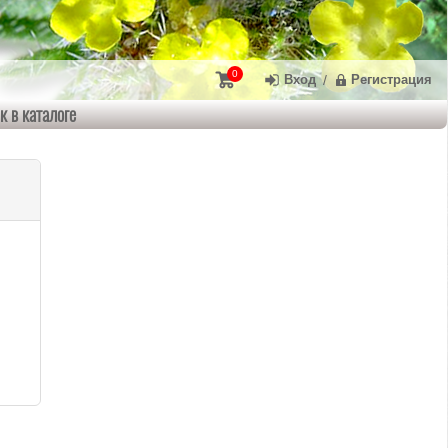
0
Вход
/
Регистрация
к в каталоге