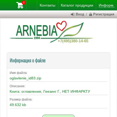
0
Контакты
Каталог
продукции
Информ.
Вход
/
Регистрация
+7(495)380-14-65
Информация о файле
Имя файла:
oglavlenie_id83.zip
Описание:
Книга: оглавление, Геезинг Г., НЕТ ИНФАРКТУ
Размер файла:
49.632 kb