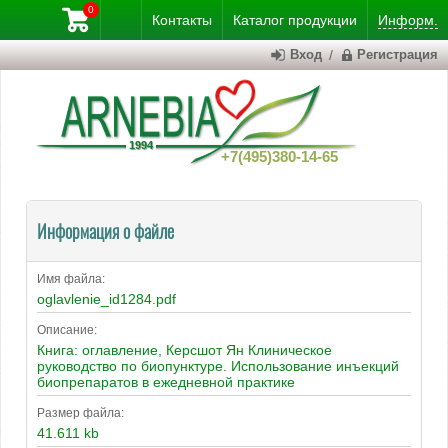
0
Контакты
Каталог
продукции
Информ.
Вход
/
Регистрация
+7(495)380-14-65
Информация о файле
Имя файла:
oglavlenie_id1284.pdf
Описание:
Книга: оглавление, Керсшот Ян Клиническое
руководство по биопунктуре. Использование инъекций
биопрепаратов в ежедневной практике
Размер файла:
41.611 kb