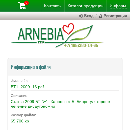
0
Контакты
Каталог
продукции
Информ.
Вход
/
Регистрация
+7(495)380-14-65
Информация о файле
Имя файла:
BT1_2009_16.pdf
Описание:
Статья 2009 БТ №1: Ханноссет Б. Биорегуляторное
лечение дисаутономии
Размер файла:
65.706 kb