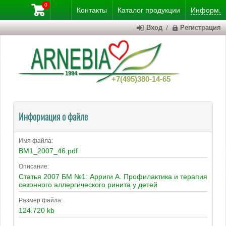
0
Контакты
Каталог
продукции
Информ.
Вход
/
Регистрация
+7(495)380-14-65
Информация о файле
Имя файла:
BM1_2007_46.pdf
Описание:
Статья 2007 БМ №1: Арриги А. Профилактика и терапия
сезонного аллергического ринита у детей
Размер файла:
124.720 kb