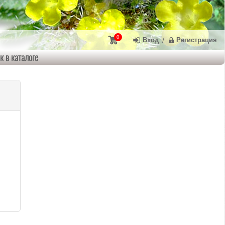
0
Вход
/
Регистрация
к в каталоге