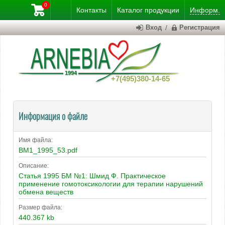
0
Контакты
Каталог
продукции
Информ.
Вход
/
Регистрация
+7(495)380-14-65
Информация о файле
Имя файла:
BM1_1995_53.pdf
Описание:
Статья 1995 БМ №1: Шмид Ф. Практическое
применение гомотоксикологии для терапии нарушений
обмена веществ
Размер файла:
440.367 kb